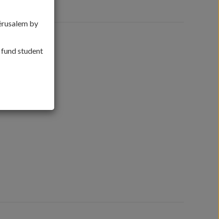
Jérusalem by
, fund student